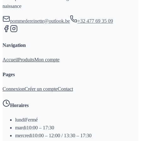
naissance
pommedereinette@outlook.be
+32 477 69 35 09
Navigation
Accueil
Produits
Mon compte
Pages
Connexion
Créer un compte
Contact
Horaires
lundi
Fermé
mardi
10:00 – 17:30
mercredi
10:00 – 12:00 / 13:30 – 17:30