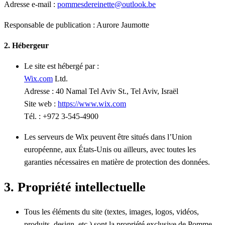
Adresse e-mail :
pommesdereinette@outlook.be
Responsable de publication : Aurore Jaumotte
2. Hébergeur
Le site est hébergé par :
Wix.com
Ltd.
Adresse : 40 Namal Tel Aviv St., Tel Aviv, Israël
Site web :
https://www.wix.com
Tél. : +972 3-545-4900
Les serveurs de Wix peuvent être situés dans l’Union
européenne, aux États-Unis ou ailleurs, avec toutes les
garanties nécessaires en matière de protection des données.
3. Propriété intellectuelle
Tous les éléments du site (textes, images, logos, vidéos,
produits, design, etc.) sont la propriété exclusive de Pomme