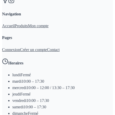
Navigation
Accueil
Produits
Mon compte
Pages
Connexion
Créer un compte
Contact
Horaires
lundi
Fermé
mardi
10:00 – 17:30
mercredi
10:00 – 12:00 / 13:30 – 17:30
jeudi
Fermé
vendredi
10:00 – 17:30
samedi
10:00 – 17:30
dimanche
Fermé