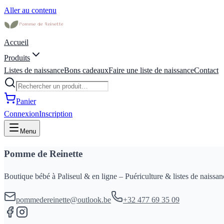
Aller au contenu
Accueil
Produits
Listes de naissance
Bons cadeaux
Faire une liste de naissance
Contact
Panier
Connexion
Inscription
Menu
Pomme de Reinette
Boutique bébé à Paliseul & en ligne – Puériculture & listes de naissan
pommedereinette@outlook.be
+32 477 69 35 09