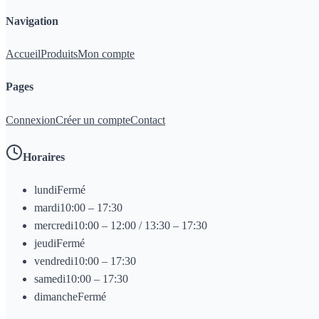
Navigation
Accueil
Produits
Mon compte
Pages
Connexion
Créer un compte
Contact
Horaires
lundi
Fermé
mardi
10:00 – 17:30
mercredi
10:00 – 12:00 / 13:30 – 17:30
jeudi
Fermé
vendredi
10:00 – 17:30
samedi
10:00 – 17:30
dimanche
Fermé