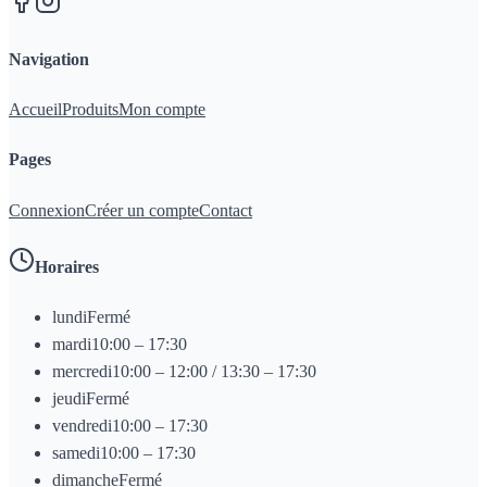
Navigation
Accueil
Produits
Mon compte
Pages
Connexion
Créer un compte
Contact
Horaires
lundi
Fermé
mardi
10:00 – 17:30
mercredi
10:00 – 12:00 / 13:30 – 17:30
jeudi
Fermé
vendredi
10:00 – 17:30
samedi
10:00 – 17:30
dimanche
Fermé