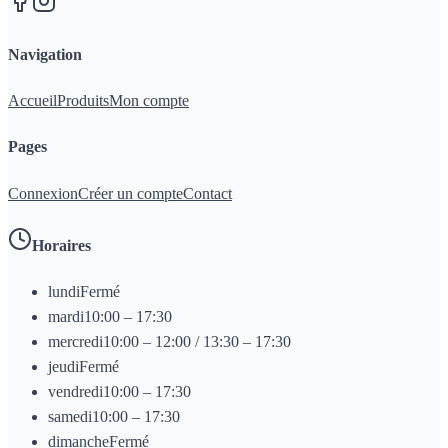
Navigation
Accueil
Produits
Mon compte
Pages
Connexion
Créer un compte
Contact
Horaires
lundi
Fermé
mardi
10:00 – 17:30
mercredi
10:00 – 12:00 / 13:30 – 17:30
jeudi
Fermé
vendredi
10:00 – 17:30
samedi
10:00 – 17:30
dimanche
Fermé