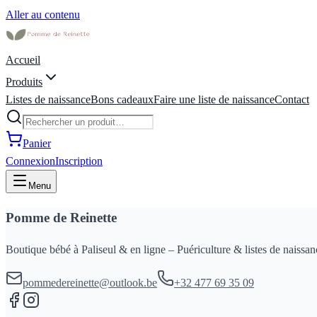
Aller au contenu
Accueil
Produits
Listes de naissance
Bons cadeaux
Faire une liste de naissance
Contact
Panier
Connexion
Inscription
Menu
Pomme de Reinette
Boutique bébé à Paliseul & en ligne – Puériculture & listes de naissan
pommedereinette@outlook.be
+32 477 69 35 09