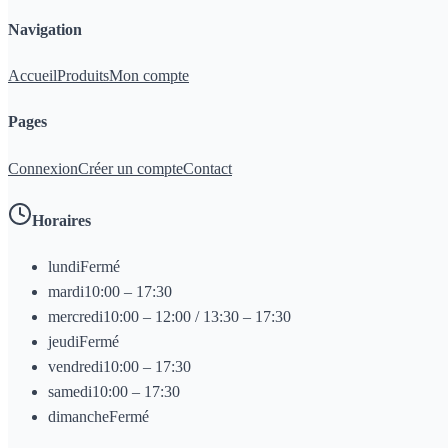
Navigation
Accueil
Produits
Mon compte
Pages
Connexion
Créer un compte
Contact
Horaires
lundi
Fermé
mardi
10:00 – 17:30
mercredi
10:00 – 12:00 / 13:30 – 17:30
jeudi
Fermé
vendredi
10:00 – 17:30
samedi
10:00 – 17:30
dimanche
Fermé