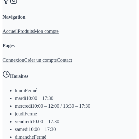
Navigation
Accueil
Produits
Mon compte
Pages
Connexion
Créer un compte
Contact
Horaires
lundi
Fermé
mardi
10:00 – 17:30
mercredi
10:00 – 12:00 / 13:30 – 17:30
jeudi
Fermé
vendredi
10:00 – 17:30
samedi
10:00 – 17:30
dimanche
Fermé