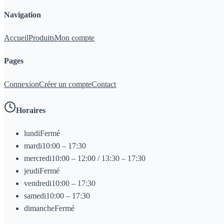
Navigation
Accueil
Produits
Mon compte
Pages
Connexion
Créer un compte
Contact
Horaires
lundi
Fermé
mardi
10:00 – 17:30
mercredi
10:00 – 12:00 / 13:30 – 17:30
jeudi
Fermé
vendredi
10:00 – 17:30
samedi
10:00 – 17:30
dimanche
Fermé