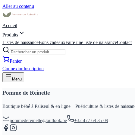
Aller au contenu
Accueil
Produits
Listes de naissance
Bons cadeaux
Faire une liste de naissance
Contact
Panier
Connexion
Inscription
Menu
Pomme de Reinette
Boutique bébé à Paliseul & en ligne – Puériculture & listes de naissan
pommedereinette@outlook.be
+32 477 69 35 09