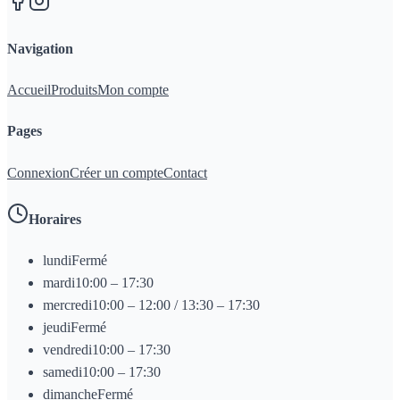
Navigation
Accueil
Produits
Mon compte
Pages
Connexion
Créer un compte
Contact
Horaires
lundi
Fermé
mardi
10:00 – 17:30
mercredi
10:00 – 12:00 / 13:30 – 17:30
jeudi
Fermé
vendredi
10:00 – 17:30
samedi
10:00 – 17:30
dimanche
Fermé