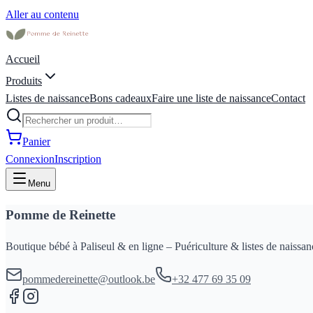
Aller au contenu
Accueil
Produits
Listes de naissance
Bons cadeaux
Faire une liste de naissance
Contact
Panier
Connexion
Inscription
Menu
Pomme de Reinette
Boutique bébé à Paliseul & en ligne – Puériculture & listes de naissan
pommedereinette@outlook.be
+32 477 69 35 09