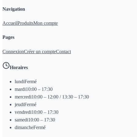
Navigation
Accueil
Produits
Mon compte
Pages
Connexion
Créer un compte
Contact
Horaires
lundi
Fermé
mardi
10:00 – 17:30
mercredi
10:00 – 12:00 / 13:30 – 17:30
jeudi
Fermé
vendredi
10:00 – 17:30
samedi
10:00 – 17:30
dimanche
Fermé