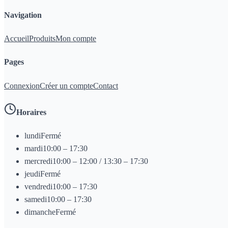
Navigation
Accueil
Produits
Mon compte
Pages
Connexion
Créer un compte
Contact
Horaires
lundi
Fermé
mardi
10:00 – 17:30
mercredi
10:00 – 12:00 / 13:30 – 17:30
jeudi
Fermé
vendredi
10:00 – 17:30
samedi
10:00 – 17:30
dimanche
Fermé