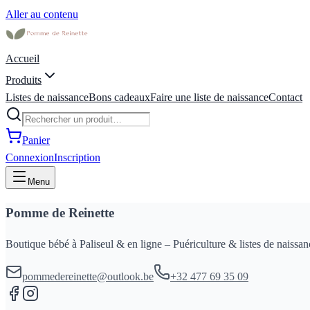
Aller au contenu
Accueil
Produits
Listes de naissance
Bons cadeaux
Faire une liste de naissance
Contact
Panier
Connexion
Inscription
Menu
Pomme de Reinette
Boutique bébé à Paliseul & en ligne – Puériculture & listes de naissan
pommedereinette@outlook.be
+32 477 69 35 09