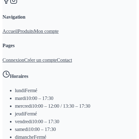
Navigation
Accueil
Produits
Mon compte
Pages
Connexion
Créer un compte
Contact
Horaires
lundi
Fermé
mardi
10:00 – 17:30
mercredi
10:00 – 12:00 / 13:30 – 17:30
jeudi
Fermé
vendredi
10:00 – 17:30
samedi
10:00 – 17:30
dimanche
Fermé