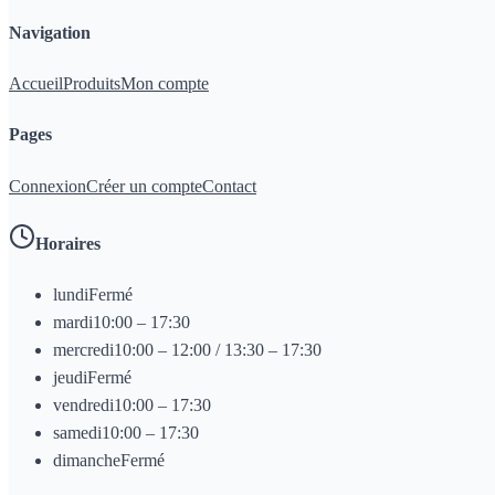
Navigation
Accueil
Produits
Mon compte
Pages
Connexion
Créer un compte
Contact
Horaires
lundi
Fermé
mardi
10:00 – 17:30
mercredi
10:00 – 12:00 / 13:30 – 17:30
jeudi
Fermé
vendredi
10:00 – 17:30
samedi
10:00 – 17:30
dimanche
Fermé