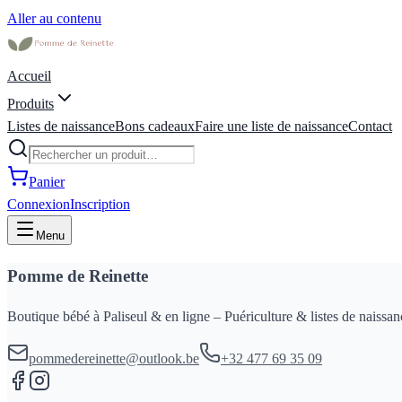
Aller au contenu
Accueil
Produits
Listes de naissance
Bons cadeaux
Faire une liste de naissance
Contact
Panier
Connexion
Inscription
Menu
Pomme de Reinette
Boutique bébé à Paliseul & en ligne – Puériculture & listes de naissan
pommedereinette@outlook.be
+32 477 69 35 09