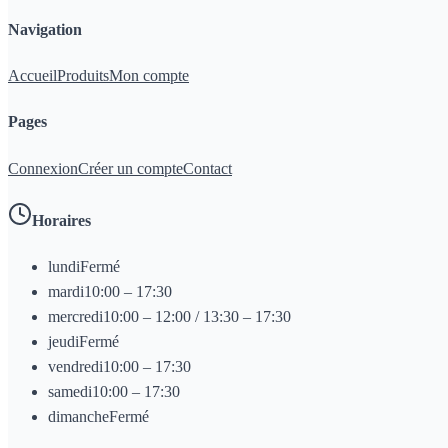
Navigation
Accueil
Produits
Mon compte
Pages
Connexion
Créer un compte
Contact
Horaires
lundi
Fermé
mardi
10:00 – 17:30
mercredi
10:00 – 12:00 / 13:30 – 17:30
jeudi
Fermé
vendredi
10:00 – 17:30
samedi
10:00 – 17:30
dimanche
Fermé