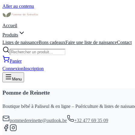
Aller au contenu
Accueil
Produits
Listes de naissance
Bons cadeaux
Faire une liste de naissance
Contact
Panier
Connexion
Inscription
Menu
Pomme de Reinette
Boutique bébé à Paliseul & en ligne – Puériculture & listes de naissan
pommedereinette@outlook.be
+32 477 69 35 09