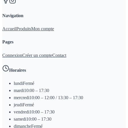
Navigation
Accueil
Produits
Mon compte
Pages
Connexion
Créer un compte
Contact
Horaires
lundi
Fermé
mardi
10:00 – 17:30
mercredi
10:00 – 12:00 / 13:30 – 17:30
jeudi
Fermé
vendredi
10:00 – 17:30
samedi
10:00 – 17:30
dimanche
Fermé