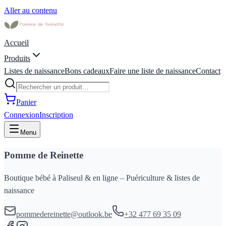
Aller au contenu
Accueil
Produits
Listes de naissance
Bons cadeaux
Faire une liste de naissance
Contact
Panier
Connexion
Inscription
Menu
Pomme de Reinette
Boutique bébé à Paliseul & en ligne – Puériculture & listes de
naissance
pommedereinette@outlook.be
+32 477 69 35 09