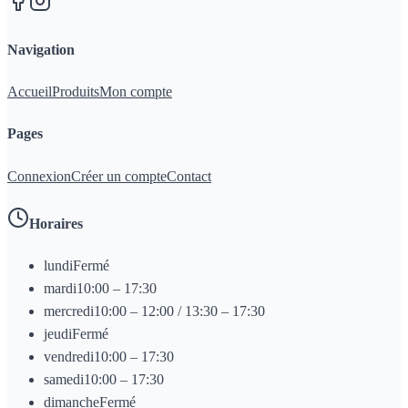
Navigation
Accueil
Produits
Mon compte
Pages
Connexion
Créer un compte
Contact
Horaires
lundi
Fermé
mardi
10:00 – 17:30
mercredi
10:00 – 12:00 / 13:30 – 17:30
jeudi
Fermé
vendredi
10:00 – 17:30
samedi
10:00 – 17:30
dimanche
Fermé