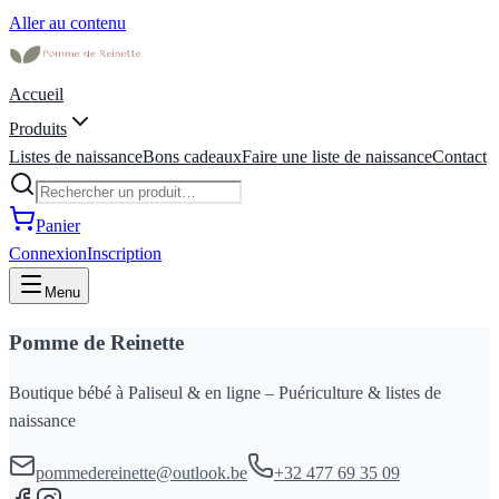
Aller au contenu
Accueil
Produits
Listes de naissance
Bons cadeaux
Faire une liste de naissance
Contact
Panier
Connexion
Inscription
Menu
Pomme de Reinette
Boutique bébé à Paliseul & en ligne – Puériculture & listes de
naissance
pommedereinette@outlook.be
+32 477 69 35 09