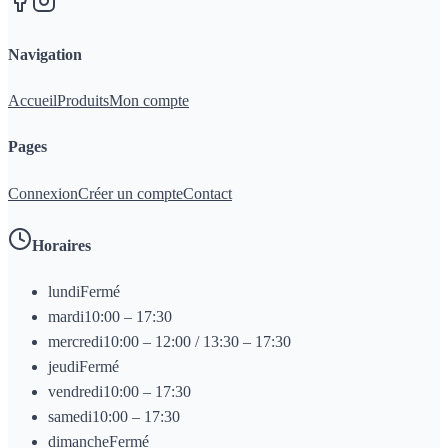
Navigation
Accueil
Produits
Mon compte
Pages
Connexion
Créer un compte
Contact
Horaires
lundi
Fermé
mardi
10:00 – 17:30
mercredi
10:00 – 12:00 / 13:30 – 17:30
jeudi
Fermé
vendredi
10:00 – 17:30
samedi
10:00 – 17:30
dimanche
Fermé