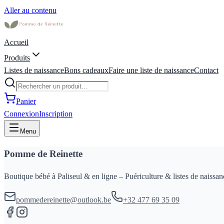
Aller au contenu
Accueil
Produits
Listes de naissance
Bons cadeaux
Faire une liste de naissance
Contact
Panier
Connexion
Inscription
Menu
Pomme de Reinette
Boutique bébé à Paliseul & en ligne – Puériculture & listes de naissan
pommedereinette@outlook.be
+32 477 69 35 09