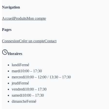
Navigation
Accueil
Produits
Mon compte
Pages
Connexion
Créer un compte
Contact
Horaires
lundi
Fermé
mardi
10:00 – 17:30
mercredi
10:00 – 12:00 / 13:30 – 17:30
jeudi
Fermé
vendredi
10:00 – 17:30
samedi
10:00 – 17:30
dimanche
Fermé