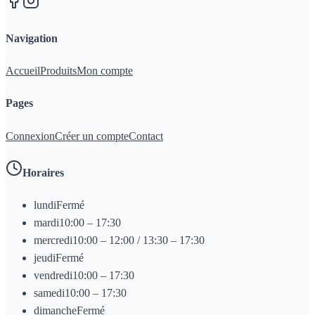
Navigation
Accueil
Produits
Mon compte
Pages
Connexion
Créer un compte
Contact
Horaires
lundi
Fermé
mardi
10:00 – 17:30
mercredi
10:00 – 12:00 / 13:30 – 17:30
jeudi
Fermé
vendredi
10:00 – 17:30
samedi
10:00 – 17:30
dimanche
Fermé