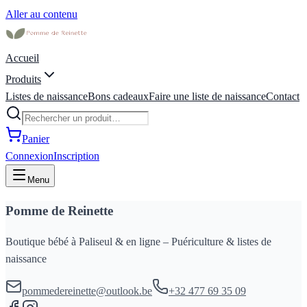
Aller au contenu
Accueil
Produits
Listes de naissance
Bons cadeaux
Faire une liste de naissance
Contact
Panier
Connexion
Inscription
Menu
Pomme de Reinette
Boutique bébé à Paliseul & en ligne – Puériculture & listes de
naissance
pommedereinette@outlook.be
+32 477 69 35 09