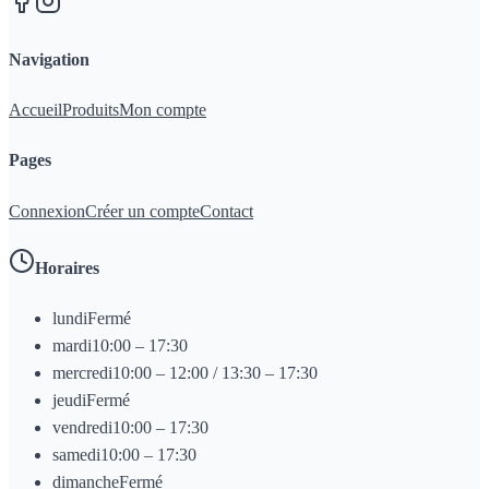
Navigation
Accueil
Produits
Mon compte
Pages
Connexion
Créer un compte
Contact
Horaires
lundi
Fermé
mardi
10:00 – 17:30
mercredi
10:00 – 12:00 / 13:30 – 17:30
jeudi
Fermé
vendredi
10:00 – 17:30
samedi
10:00 – 17:30
dimanche
Fermé