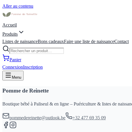
Aller au contenu
Accueil
Produits
Listes de naissance
Bons cadeaux
Faire une liste de naissance
Contact
Panier
Connexion
Inscription
Menu
Pomme de Reinette
Boutique bébé à Paliseul & en ligne – Puériculture & listes de naissan
pommedereinette@outlook.be
+32 477 69 35 09