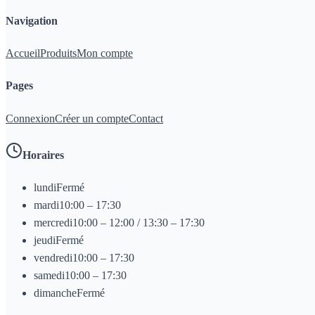
Navigation
Accueil
Produits
Mon compte
Pages
Connexion
Créer un compte
Contact
Horaires
lundi
Fermé
mardi
10:00 – 17:30
mercredi
10:00 – 12:00 / 13:30 – 17:30
jeudi
Fermé
vendredi
10:00 – 17:30
samedi
10:00 – 17:30
dimanche
Fermé