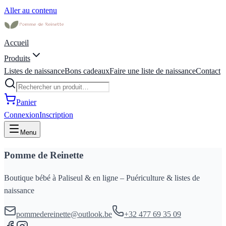
Aller au contenu
Accueil
Produits
Listes de naissance
Bons cadeaux
Faire une liste de naissance
Contact
Panier
Connexion
Inscription
Menu
Pomme de Reinette
Boutique bébé à Paliseul & en ligne – Puériculture & listes de
naissance
pommedereinette@outlook.be
+32 477 69 35 09