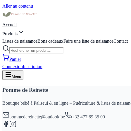
Aller au contenu
Accueil
Produits
Listes de naissance
Bons cadeaux
Faire une liste de naissance
Contact
Panier
Connexion
Inscription
Menu
Pomme de Reinette
Boutique bébé à Paliseul & en ligne – Puériculture & listes de naissan
pommedereinette@outlook.be
+32 477 69 35 09