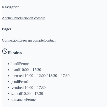
Navigation
Accueil
Produits
Mon compte
Pages
Connexion
Créer un compte
Contact
Horaires
lundi
Fermé
mardi
10:00 – 17:30
mercredi
10:00 – 12:00 / 13:30 – 17:30
jeudi
Fermé
vendredi
10:00 – 17:30
samedi
10:00 – 17:30
dimanche
Fermé