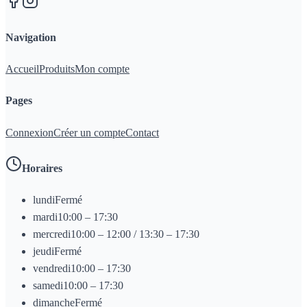
Navigation
Accueil
Produits
Mon compte
Pages
Connexion
Créer un compte
Contact
Horaires
lundi
Fermé
mardi
10:00 – 17:30
mercredi
10:00 – 12:00 / 13:30 – 17:30
jeudi
Fermé
vendredi
10:00 – 17:30
samedi
10:00 – 17:30
dimanche
Fermé