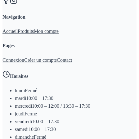
Navigation
Accueil
Produits
Mon compte
Pages
Connexion
Créer un compte
Contact
Horaires
lundi
Fermé
mardi
10:00 – 17:30
mercredi
10:00 – 12:00 / 13:30 – 17:30
jeudi
Fermé
vendredi
10:00 – 17:30
samedi
10:00 – 17:30
dimanche
Fermé