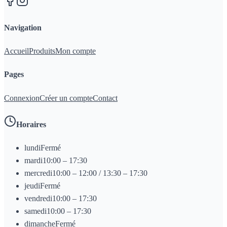
Navigation
Accueil
Produits
Mon compte
Pages
Connexion
Créer un compte
Contact
Horaires
lundi
Fermé
mardi
10:00 – 17:30
mercredi
10:00 – 12:00 / 13:30 – 17:30
jeudi
Fermé
vendredi
10:00 – 17:30
samedi
10:00 – 17:30
dimanche
Fermé