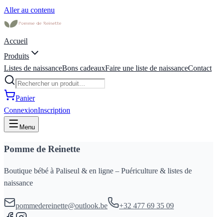
Aller au contenu
Accueil
Produits
Listes de naissance
Bons cadeaux
Faire une liste de naissance
Contact
Panier
Connexion
Inscription
Menu
Pomme de Reinette
Boutique bébé à Paliseul & en ligne – Puériculture & listes de
naissance
pommedereinette@outlook.be
+32 477 69 35 09