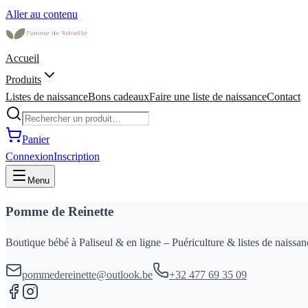
Aller au contenu
Accueil
Produits
Listes de naissance
Bons cadeaux
Faire une liste de naissance
Contact
Panier
Connexion
Inscription
Menu
Pomme de Reinette
Boutique bébé à Paliseul & en ligne – Puériculture & listes de naissan
pommedereinette@outlook.be
+32 477 69 35 09