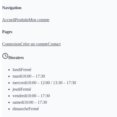
Navigation
Accueil
Produits
Mon compte
Pages
Connexion
Créer un compte
Contact
Horaires
lundi
Fermé
mardi
10:00 – 17:30
mercredi
10:00 – 12:00 / 13:30 – 17:30
jeudi
Fermé
vendredi
10:00 – 17:30
samedi
10:00 – 17:30
dimanche
Fermé