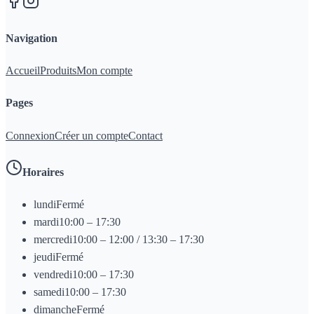
Navigation
Accueil
Produits
Mon compte
Pages
Connexion
Créer un compte
Contact
Horaires
lundi
Fermé
mardi
10:00 – 17:30
mercredi
10:00 – 12:00 / 13:30 – 17:30
jeudi
Fermé
vendredi
10:00 – 17:30
samedi
10:00 – 17:30
dimanche
Fermé