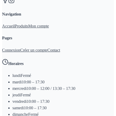
Navigation
Accueil
Produits
Mon compte
Pages
Connexion
Créer un compte
Contact
Horaires
lundi
Fermé
mardi
10:00 – 17:30
mercredi
10:00 – 12:00 / 13:30 – 17:30
jeudi
Fermé
vendredi
10:00 – 17:30
samedi
10:00 – 17:30
dimanche
Fermé