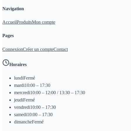
Navigation
Accueil
Produits
Mon compte
Pages
Connexion
Créer un compte
Contact
Horaires
lundi
Fermé
mardi
10:00 – 17:30
mercredi
10:00 – 12:00 / 13:30 – 17:30
jeudi
Fermé
vendredi
10:00 – 17:30
samedi
10:00 – 17:30
dimanche
Fermé