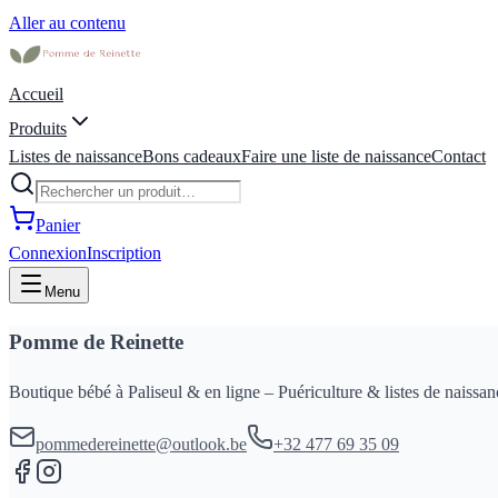
Aller au contenu
Accueil
Produits
Listes de naissance
Bons cadeaux
Faire une liste de naissance
Contact
Panier
Connexion
Inscription
Menu
Pomme de Reinette
Boutique bébé à Paliseul & en ligne – Puériculture & listes de naissan
pommedereinette@outlook.be
+32 477 69 35 09