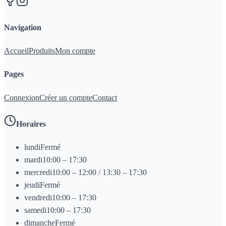
Navigation
Accueil
Produits
Mon compte
Pages
Connexion
Créer un compte
Contact
Horaires
lundi
Fermé
mardi
10:00 – 17:30
mercredi
10:00 – 12:00 / 13:30 – 17:30
jeudi
Fermé
vendredi
10:00 – 17:30
samedi
10:00 – 17:30
dimanche
Fermé