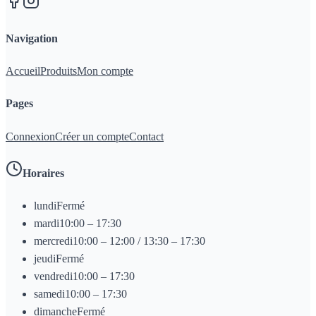
Navigation
Accueil
Produits
Mon compte
Pages
Connexion
Créer un compte
Contact
Horaires
lundi
Fermé
mardi
10:00 – 17:30
mercredi
10:00 – 12:00 / 13:30 – 17:30
jeudi
Fermé
vendredi
10:00 – 17:30
samedi
10:00 – 17:30
dimanche
Fermé