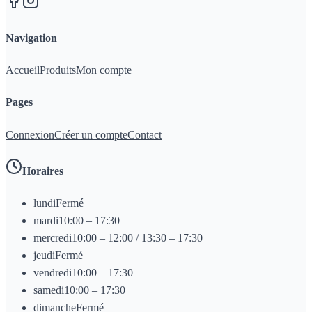
Navigation
Accueil
Produits
Mon compte
Pages
Connexion
Créer un compte
Contact
Horaires
lundi
Fermé
mardi
10:00 – 17:30
mercredi
10:00 – 12:00 / 13:30 – 17:30
jeudi
Fermé
vendredi
10:00 – 17:30
samedi
10:00 – 17:30
dimanche
Fermé