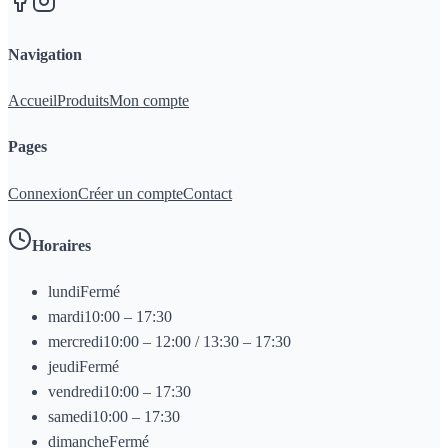
Navigation
Accueil
Produits
Mon compte
Pages
Connexion
Créer un compte
Contact
Horaires
lundi
Fermé
mardi
10:00 – 17:30
mercredi
10:00 – 12:00 / 13:30 – 17:30
jeudi
Fermé
vendredi
10:00 – 17:30
samedi
10:00 – 17:30
dimanche
Fermé