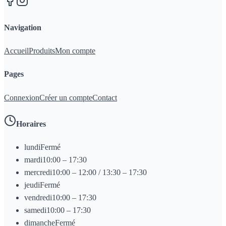
Navigation
Accueil
Produits
Mon compte
Pages
Connexion
Créer un compte
Contact
Horaires
lundi
Fermé
mardi
10:00 – 17:30
mercredi
10:00 – 12:00 / 13:30 – 17:30
jeudi
Fermé
vendredi
10:00 – 17:30
samedi
10:00 – 17:30
dimanche
Fermé