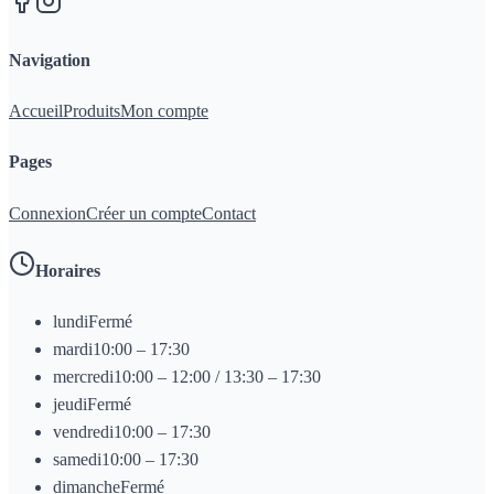
Navigation
Accueil
Produits
Mon compte
Pages
Connexion
Créer un compte
Contact
Horaires
lundi
Fermé
mardi
10:00 – 17:30
mercredi
10:00 – 12:00 / 13:30 – 17:30
jeudi
Fermé
vendredi
10:00 – 17:30
samedi
10:00 – 17:30
dimanche
Fermé