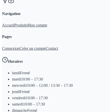
Navigation
Accueil
Produits
Mon compte
Pages
Connexion
Créer un compte
Contact
Horaires
lundi
Fermé
mardi
10:00 – 17:30
mercredi
10:00 – 12:00 / 13:30 – 17:30
jeudi
Fermé
vendredi
10:00 – 17:30
samedi
10:00 – 17:30
dimanche
Fermé