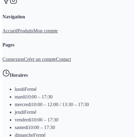
Navigation
Accueil
Produits
Mon compte
Pages
Connexion
Créer un compte
Contact
Horaires
lundi
Fermé
mardi
10:00 – 17:30
mercredi
10:00 – 12:00 / 13:30 – 17:30
jeudi
Fermé
vendredi
10:00 – 17:30
samedi
10:00 – 17:30
dimanche
Fermé