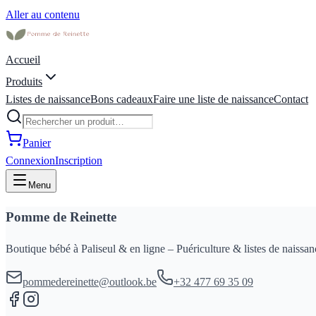
Aller au contenu
Accueil
Produits
Listes de naissance
Bons cadeaux
Faire une liste de naissance
Contact
Panier
Connexion
Inscription
Menu
Pomme de Reinette
Boutique bébé à Paliseul & en ligne – Puériculture & listes de naissan
pommedereinette@outlook.be
+32 477 69 35 09