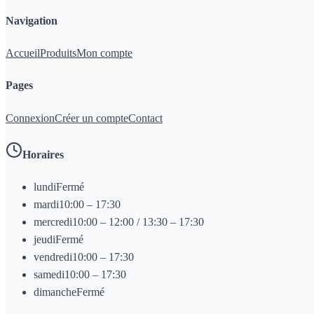
Navigation
Accueil
Produits
Mon compte
Pages
Connexion
Créer un compte
Contact
Horaires
lundi
Fermé
mardi
10:00 – 17:30
mercredi
10:00 – 12:00 / 13:30 – 17:30
jeudi
Fermé
vendredi
10:00 – 17:30
samedi
10:00 – 17:30
dimanche
Fermé