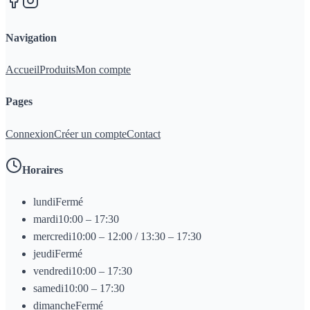
Navigation
Accueil
Produits
Mon compte
Pages
Connexion
Créer un compte
Contact
Horaires
lundi
Fermé
mardi
10:00 – 17:30
mercredi
10:00 – 12:00 / 13:30 – 17:30
jeudi
Fermé
vendredi
10:00 – 17:30
samedi
10:00 – 17:30
dimanche
Fermé