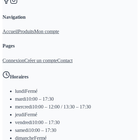
Navigation
Accueil
Produits
Mon compte
Pages
Connexion
Créer un compte
Contact
Horaires
lundi
Fermé
mardi
10:00 – 17:30
mercredi
10:00 – 12:00 / 13:30 – 17:30
jeudi
Fermé
vendredi
10:00 – 17:30
samedi
10:00 – 17:30
dimanche
Fermé