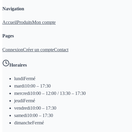
Navigation
Accueil
Produits
Mon compte
Pages
Connexion
Créer un compte
Contact
Horaires
lundi
Fermé
mardi
10:00 – 17:30
mercredi
10:00 – 12:00 / 13:30 – 17:30
jeudi
Fermé
vendredi
10:00 – 17:30
samedi
10:00 – 17:30
dimanche
Fermé