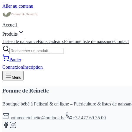
Aller au contenu
Accueil
Produits
Listes de naissance
Bons cadeaux
Faire une liste de naissance
Contact
Panier
Connexion
Inscription
Menu
Pomme de Reinette
Boutique bébé à Paliseul & en ligne – Puériculture & listes de naissan
pommedereinette@outlook.be
+32 477 69 35 09