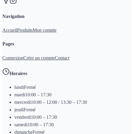
Navigation
Accueil
Produits
Mon compte
Pages
Connexion
Créer un compte
Contact
Horaires
lundi
Fermé
mardi
10:00 – 17:30
mercredi
10:00 – 12:00 / 13:30 – 17:30
jeudi
Fermé
vendredi
10:00 – 17:30
samedi
10:00 – 17:30
dimanche
Fermé