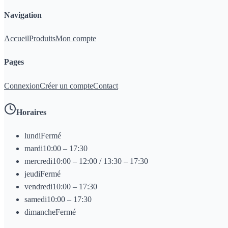
Navigation
Accueil
Produits
Mon compte
Pages
Connexion
Créer un compte
Contact
Horaires
lundi
Fermé
mardi
10:00 – 17:30
mercredi
10:00 – 12:00 / 13:30 – 17:30
jeudi
Fermé
vendredi
10:00 – 17:30
samedi
10:00 – 17:30
dimanche
Fermé