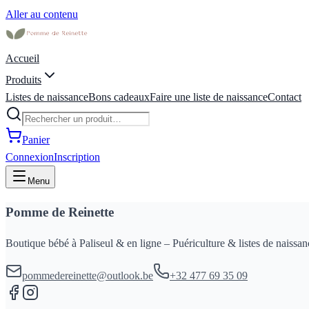
Aller au contenu
Accueil
Produits
Listes de naissance
Bons cadeaux
Faire une liste de naissance
Contact
Panier
Connexion
Inscription
Menu
Pomme de Reinette
Boutique bébé à Paliseul & en ligne – Puériculture & listes de naissan
pommedereinette@outlook.be
+32 477 69 35 09