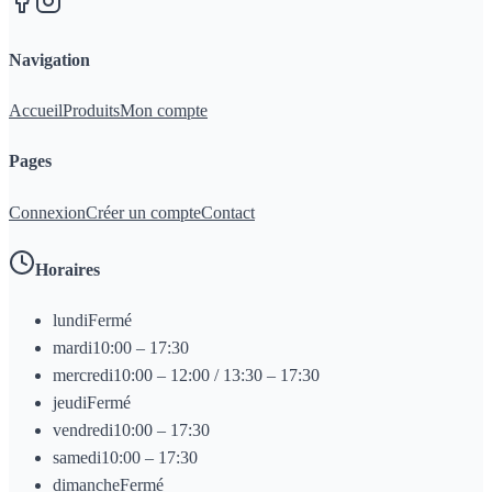
Navigation
Accueil
Produits
Mon compte
Pages
Connexion
Créer un compte
Contact
Horaires
lundi
Fermé
mardi
10:00 – 17:30
mercredi
10:00 – 12:00 / 13:30 – 17:30
jeudi
Fermé
vendredi
10:00 – 17:30
samedi
10:00 – 17:30
dimanche
Fermé