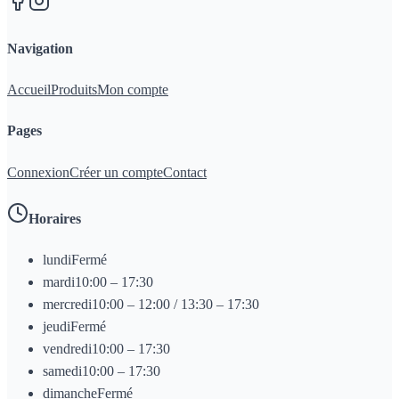
Navigation
Accueil
Produits
Mon compte
Pages
Connexion
Créer un compte
Contact
Horaires
lundi
Fermé
mardi
10:00 – 17:30
mercredi
10:00 – 12:00 / 13:30 – 17:30
jeudi
Fermé
vendredi
10:00 – 17:30
samedi
10:00 – 17:30
dimanche
Fermé